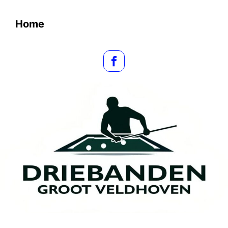
Spring naar de hoofdinhoud
Home