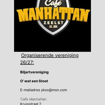
Organiserende vereniging
26/27:
Biljartvereniging
O' wat een Stoot
E-mailadres ykox@msn.com
Cafe Manhattan
Kruisstraat 2