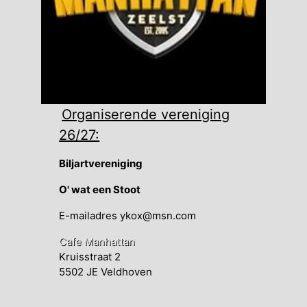
Organiserende vereniging
26/27:
Biljartvereniging
O' wat een Stoot
E-mailadres ykox@msn.com
Cafe Manhattan
Kruisstraat 2
5502 JE Veldhoven