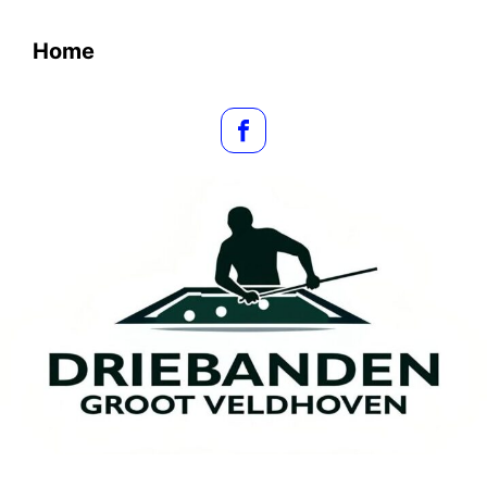
Spring naar de hoofdinhoud
Home